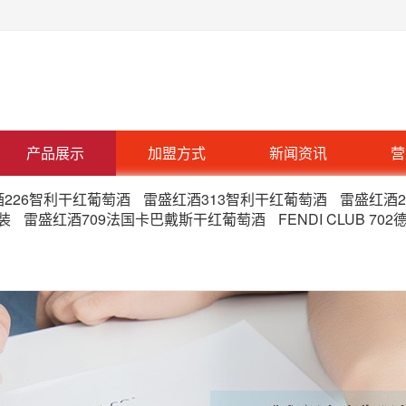
产品展示
加盟方式
新闻资讯
营
226智利干红葡萄酒
雷盛红酒313智利干红葡萄酒
雷盛红酒
装
雷盛红酒709法国卡巴戴斯干红葡萄酒
FENDI CLUB 7