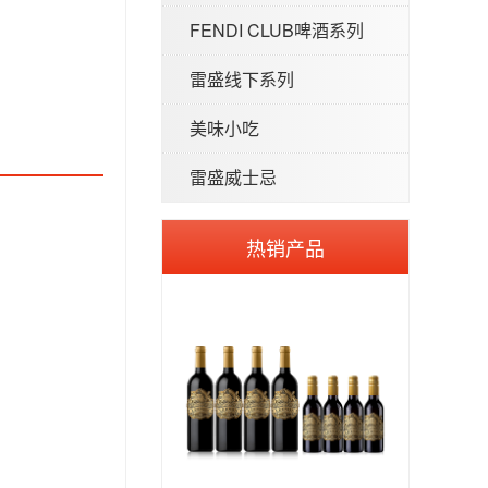
FENDI CLUB啤酒系列
雷盛线下系列
美味小吃
雷盛威士忌
热销产品