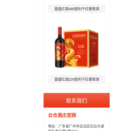
雷盛红酒468智利干红葡萄酒
雷盛红酒226智利干红葡萄酒
联系我们
云仓酒庄官网
地址：广东省广州市白云区白云大道
北汇金广场A栋610