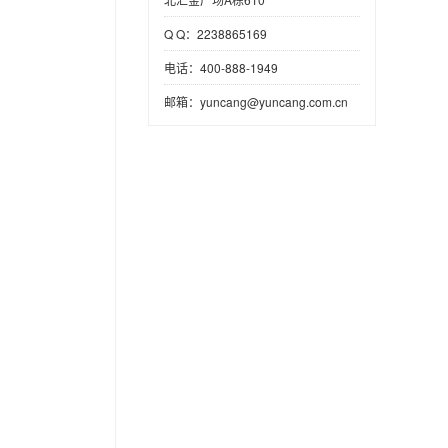
Q Q：2238865169
电话：400-888-1949
邮箱：yuncang@yuncang.com.cn