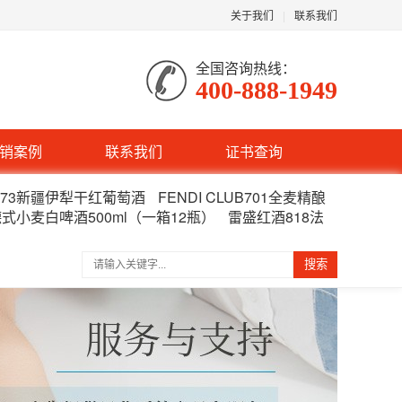
关于我们
|
联系我们
全国咨询热线：
400-888-1949
销案例
联系我们
证书查询
273新疆伊犁干红葡萄酒
FENDI CLUB701全麦精酿
02德式小麦白啤酒500ml（一箱12瓶）
雷盛红酒818法
搜索