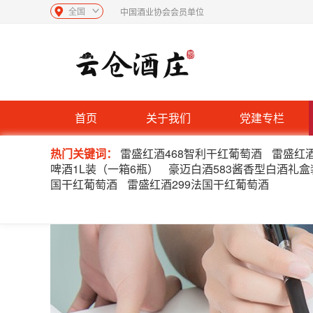
全国
中国酒业协会会员单位
首页
关于我们
党建专栏
热门关键词：
雷盛红酒468智利干红葡萄酒
雷盛红酒
啤酒1L装（一箱6瓶）
豪迈白酒583酱香型白酒礼盒
国干红葡萄酒
雷盛红酒299法国干红葡萄酒